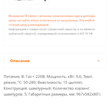
Внимание! В связи с резкими изменениями курса доллара
цены на сайте могут отличаться от актуальных. Уточняйте
точную цену у менеджеров
Информация о товаре носит справочный характер и не является
публичной офертой, определяемой положениями ст.437 ГК РФ
Описание
Питание, В: Газ + 220В; Мощность, кВт: 9,6; Темп.
режим, °С: 50-280; Вместимость: 15 цыплят;
Конструкция: шампурный; Количество корзин/
шампуров: 5; Габаритные размеры, мм: 967х582х801;