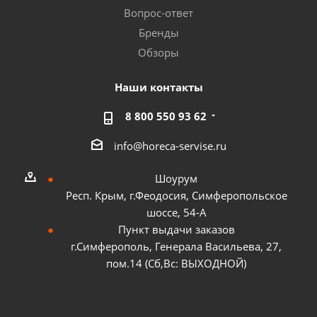
Вопрос-ответ
Бренды
Обзоры
Наши контакты
8 800 550 93 62
info@horeca-servise.ru
Шоурум
Респ. Крым, г.Феодосия, Симферопольское
шоссе, 54-А
Пункт выдачи заказов
г.Симферополь, Генерала Васильева, 27,
пом.14 (Сб,Вс: ВЫХОДНОЙ)